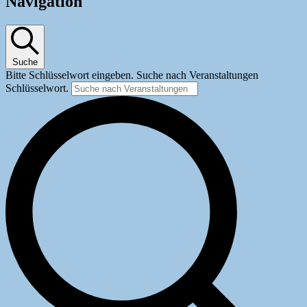
für
Navigation
13.
Juli
2026
Suche
Bitte Schlüsselwort eingeben. Suche nach Veranstaltungen
Schlüsselwort.