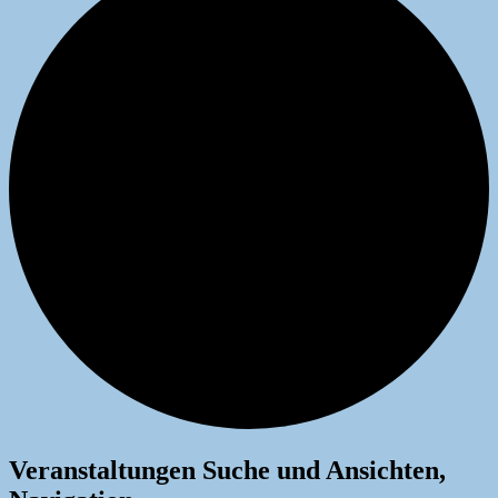
Veranstaltungen
Veranstaltungen Suche und Ansichten,