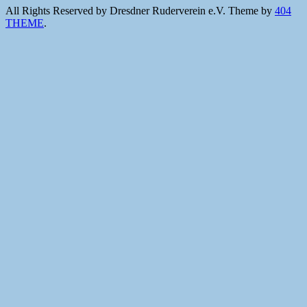
All Rights Reserved by Dresdner Ruderverein e.V.
Theme by
404
THEME
.