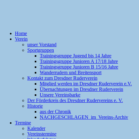
Home
Verein
unser Vorstand
Sportgruppen
Trainingsgruppe Jugend bis 14 Jahre
Trainingsgruppe Junioren A 17/18 Jahre
Trainingsgruppe Junioren B 15/16 Jahre
Wanderrudern und Breitensport
Kontakt zum Dresdner Ruderverein
Mitglied werden im Dresdner Ruderverein e.V.
Übernachtungen im Dresdner Ruderverein
Unsere Vereinsbarke
Der Förderkreis des Dresdner Rudervereins e. V.
Historie
aus der Chronik
NACHGESCHLAGEN im Vereins-Archiv
Termine
Kalender
Vereinstermine