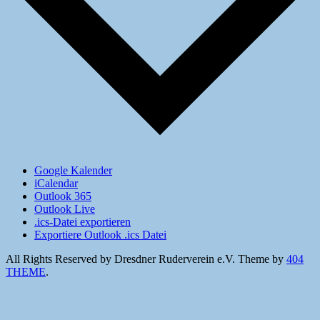
Google Kalender
iCalendar
Outlook 365
Outlook Live
.ics-Datei exportieren
Exportiere Outlook .ics Datei
All Rights Reserved by Dresdner Ruderverein e.V.
Theme by
404
THEME
.