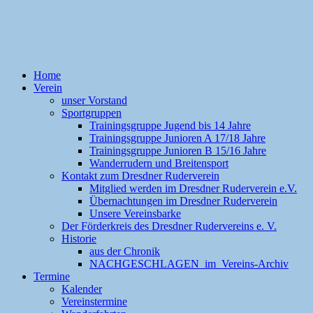
Home
Verein
unser Vorstand
Sportgruppen
Trainingsgruppe Jugend bis 14 Jahre
Trainingsgruppe Junioren A 17/18 Jahre
Trainingsgruppe Junioren B 15/16 Jahre
Wanderrudern und Breitensport
Kontakt zum Dresdner Ruderverein
Mitglied werden im Dresdner Ruderverein e.V.
Übernachtungen im Dresdner Ruderverein
Unsere Vereinsbarke
Der Förderkreis des Dresdner Rudervereins e. V.
Historie
aus der Chronik
NACHGESCHLAGEN im Vereins-Archiv
Termine
Kalender
Vereinstermine