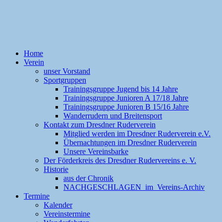
Home
Verein
unser Vorstand
Sportgruppen
Trainingsgruppe Jugend bis 14 Jahre
Trainingsgruppe Junioren A 17/18 Jahre
Trainingsgruppe Junioren B 15/16 Jahre
Wanderrudern und Breitensport
Kontakt zum Dresdner Ruderverein
Mitglied werden im Dresdner Ruderverein e.V.
Übernachtungen im Dresdner Ruderverein
Unsere Vereinsbarke
Der Förderkreis des Dresdner Rudervereins e. V.
Historie
aus der Chronik
NACHGESCHLAGEN im Vereins-Archiv
Termine
Kalender
Vereinstermine