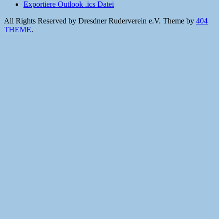
Exportiere Outlook .ics Datei
All Rights Reserved by Dresdner Ruderverein e.V.
Theme by
404
THEME
.