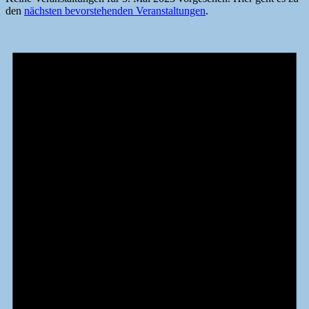
den
nächsten bevorstehenden Veranstaltungen
.