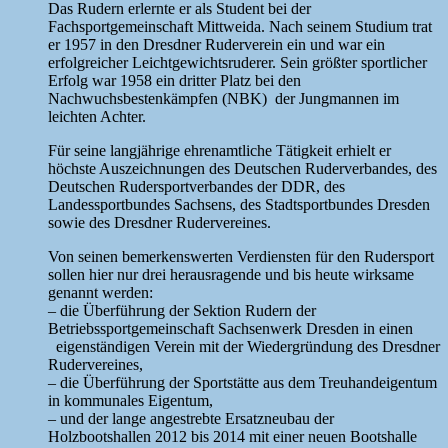
Das Rudern erlernte er als Student bei der
Fachsportgemeinschaft Mittweida. Nach seinem Studium trat
er 1957 in den Dresdner Ruderverein ein und war ein
erfolgreicher Leichtgewichtsruderer. Sein größter sportlicher
Erfolg war 1958 ein dritter Platz bei den
Nachwuchsbestenkämpfen (NBK) der Jungmannen im
leichten Achter.
Für seine langjährige ehrenamtliche Tätigkeit erhielt er
höchste Auszeichnungen des Deutschen Ruderverbandes, des
Deutschen Rudersportverbandes der DDR, des
Landessportbundes Sachsens, des Stadtsportbundes Dresden
sowie des Dresdner Rudervereines.
Von seinen bemerkenswerten Verdiensten für den Rudersport
sollen hier nur drei herausragende und bis heute wirksame
genannt werden:
– die Überführung der Sektion Rudern der
Betriebssportgemeinschaft Sachsenwerk Dresden in einen
eigenständigen Verein mit der Wiedergründung des Dresdner
Rudervereines,
– die Überführung der Sportstätte aus dem Treuhandeigentum
in kommunales Eigentum,
– und der lange angestrebte Ersatzneubau der
Holzbootshallen 2012 bis 2014 mit einer neuen Bootshalle