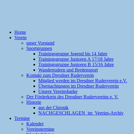
Home
Verein
unser Vorstand
Sportgruppen
Trainingsgruppe Jugend bis 14 Jahre
Trainingsgruppe Junioren A 17/18 Jahre
Trainingsgruppe Junioren B 15/16 Jahre
Wanderrudern und Breitensport
Kontakt zum Dresdner Ruderverein
Mitglied werden im Dresdner Ruderverein e.V.
Übernachtungen im Dresdner Ruderverein
Unsere Vereinsbarke
Der Förderkreis des Dresdner Rudervereins e. V.
Historie
aus der Chronik
NACHGESCHLAGEN im Vereins-Archiv
Termine
Kalender
Vereinstermine