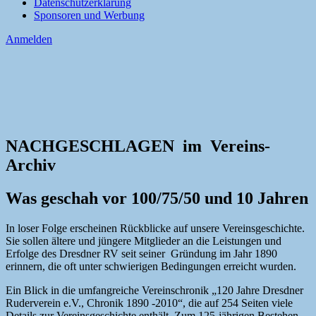
Datenschutzerklärung
Sponsoren und Werbung
Anmelden
NACHGESCHLAGEN im Vereins-
Archiv
Was geschah vor 100/75/50 und 10 Jahren
In loser Folge erscheinen Rückblicke auf unsere Vereinsgeschichte.
Sie sollen ältere und jüngere Mitglieder an die Leistungen und
Erfolge des Dresdner RV seit seiner Gründung im Jahr 1890
erinnern, die oft unter schwierigen Bedingungen erreicht wurden.
Ein Blick in die umfangreiche Vereinschronik „120 Jahre Dresdner
Ruderverein e.V., Chronik 1890 -2010“, die auf 254 Seiten viele
Details zur Vereinsgeschichte enthält. Zum 125-jährigen Bestehen