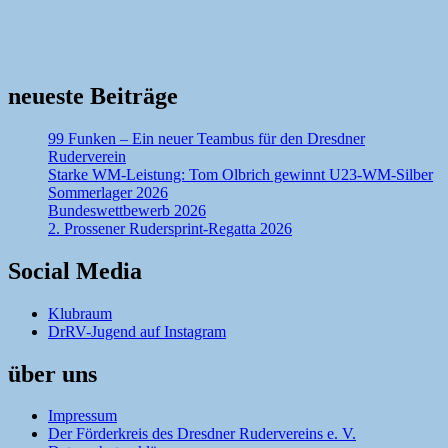
neueste Beiträge
99 Funken – Ein neuer Teambus für den Dresdner
Ruderverein
Starke WM-Leistung: Tom Olbrich gewinnt U23-WM-Silber
Sommerlager 2026
Bundeswettbewerb 2026
2. Prossener Rudersprint-Regatta 2026
Social Media
Klubraum
DrRV-Jugend auf Instagram
über uns
Impressum
Der Förderkreis des Dresdner Rudervereins e. V.