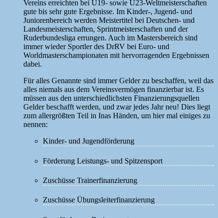
Vereins erreichten bei U19- sowie U23-Weltmeisterschaften
gute bis sehr gute Ergebnisse. Im Kinder-, Jugend- und
Juniorenbereich werden Meistertitel bei Deutschen- und
Landesmeisterschaften, Sprintmeisterschaften und der
Ruderbundesliga errungen. Auch im Mastersbereich sind
immer wieder Sportler des DrRV bei Euro- und
Worldmasterschampionaten mit hervorragenden Ergebnissen
dabei.
Für alles Genannte sind immer Gelder zu beschaffen, weil das
alles niemals aus dem Vereinsvermögen finanzierbar ist. Es
müssen aus den unterschiedlichsten Finanzierungsquellen
Gelder beschafft werden, und zwar jedes Jahr neu! Dies liegt
zum allergrößten Teil in Inas Händen, um hier mal einiges zu
nennen:
Kinder- und Jugendförderung
Förderung Leistungs- und Spitzensport
Zuschüsse Trainerfinanzierung
Zuschüsse Übungsleiterfinanzierung