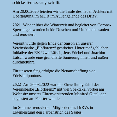
schicke Terrasse angeschafft.
Am 20.06.2020 feierten wir die Taufe des neuen Achters mit
Übertragung im MDR im Außengelände des DrRV.
2021
Wieder über die Winterzeit und begleitet von Corona-
Sperrungen wurden beide Duschen und Umkleiden saniert
und renoviert.
Vereint wurde gegen Ende der Saison an unserer
Vereinsbarke „Elbflorenz“ gearbeitet. Unter maßgeblicher
Initiative der RK Uwe Lätsch, Jens Friebel und Joachim
Lätsch wurde eine grundhafte Sanierung innen und außen
durchgeführt.
Für unseren Steg erfolgte die Neuanschaffung von
Edelstahlpontons.
2022
Am 20.03.2022 war die Einweihungsfahrt der
Vereinsbarke „Elbflorenz“ mit viel Spektakel vorbei am
Wohnsitz unseres Ehrenvorsitzenden Manfred Gittel, der
begeistert am Fenster winkte.
Im Sommer renovierten Mitglieder des DrRVs in
Eigenleistung den Farbanstrich des Saales.