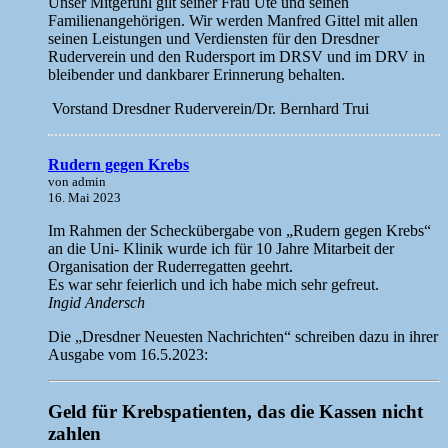
Unser Mitgefühl gilt seiner Frau Ute und seinen
Familienangehörigen. Wir werden Manfred Gittel mit allen
seinen Leistungen und Verdiensten für den Dresdner
Ruderverein und den Rudersport im DRSV und im DRV in
bleibender und dankbarer Erinnerung behalten.
Vorstand Dresdner Ruderverein/Dr. Bernhard Trui
Rudern gegen Krebs
von admin
16. Mai 2023
Im Rahmen der Scheckübergabe von „Rudern gegen Krebs“
an die Uni- Klinik wurde ich für 10 Jahre Mitarbeit der
Organisation der Ruderregatten geehrt.
Es war sehr feierlich und ich habe mich sehr gefreut.
Ingid Andersch
Die „Dresdner Neuesten Nachrichten“ schreiben dazu in ihrer
Ausgabe vom 16.5.2023:
Geld für Krebspatienten, das die Kassen nicht
zahlen