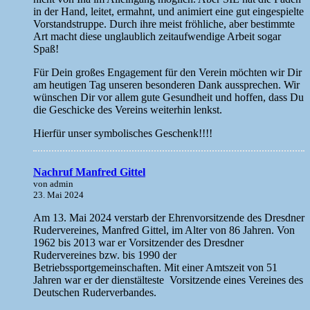
in der Hand, leitet, ermahnt, und animiert eine gut eingespielte
Vorstandstruppe. Durch ihre meist fröhliche, aber bestimmte
Art macht diese unglaublich zeitaufwendige Arbeit sogar
Spaß!
Für Dein großes Engagement für den Verein möchten wir Dir
am heutigen Tag unseren besonderen Dank aussprechen. Wir
wünschen Dir vor allem gute Gesundheit und hoffen, dass Du
die Geschicke des Vereins weiterhin lenkst.
Hierfür unser symbolisches Geschenk!!!!
Nachruf Manfred Gittel
von admin
23. Mai 2024
Am 13. Mai 2024 verstarb der Ehrenvorsitzende des Dresdner
Rudervereines, Manfred Gittel, im Alter von 86 Jahren. Von
1962 bis 2013 war er Vorsitzender des Dresdner
Rudervereines bzw. bis 1990 der
Betriebssportgemeinschaften. Mit einer Amtszeit von 51
Jahren war er der dienstälteste Vorsitzende eines Vereines des
Deutschen Ruderverbandes.