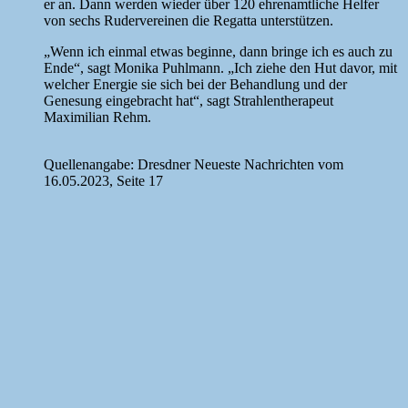
er an. Dann werden wieder über 120 ehrenamtliche Helfer
von sechs Rudervereinen die Regatta unterstützen.
„Wenn ich einmal etwas beginne, dann bringe ich es auch zu
Ende“, sagt Monika Puhlmann. „Ich ziehe den Hut davor, mit
welcher Energie sie sich bei der Behandlung und der
Genesung eingebracht hat“, sagt Strahlentherapeut
Maximilian Rehm.
Quellenangabe: Dresdner Neueste Nachrichten vom
16.05.2023, Seite 17