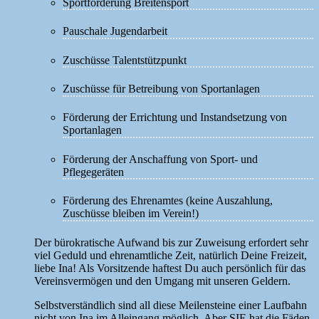
Sportförderung Breitensport
Pauschale Jugendarbeit
Zuschüsse Talentstützpunkt
Zuschüsse für Betreibung von Sportanlagen
Förderung der Errichtung und Instandsetzung von
Sportanlagen
Förderung der Anschaffung von Sport- und
Pflegegeräten
Förderung des Ehrenamtes (keine Auszahlung,
Zuschüsse bleiben im Verein!)
Der bürokratische Aufwand bis zur Zuweisung erfordert sehr
viel Geduld und ehrenamtliche Zeit, natürlich Deine Freizeit,
liebe Ina! Als Vorsitzende haftest Du auch persönlich für das
Vereinsvermögen und den Umgang mit unseren Geldern.
Selbstverständlich sind all diese Meilensteine einer Laufbahn
nicht von Ina im Alleingang möglich. Aber SIE hat die Fäden