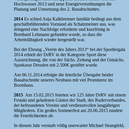
Hochwasser 2013 und neue Energieverordnungen die
Planung und Umsetzung des 2. Bauabschnittes.
2014
Es schied Anja Kalkbrenner familiär bedingt aus dem
geschäftsführenden Vorstand als Schatzmeister aus, was
dringend eine Nachfolge erforderte und kurzfristig in
Bernhard Lehmann gefunden wurde, so dass die
Arbeitsfähigkeit wieder hergestellt war.
Bei der Ehrung „Verein des Jahres 2013“ bei der Sportlergala
2014 erhielt der DrRV in der Kategorie Sport diese
Auszeichnung, die von der Sächs. Zeitung und der Ostsächs.
Sparkasse Dresden mit 2.500€ gestiftet wurde.
Am 06.11.2014 erfolgte die feierliche Übergabe beider
Bauabschnitte unseres Neubaus mit viel Prominenz im
Bootshaus.
2015
Am 15.02.2015 feierten wir 125 Jahre DrRV mit einem
Festakt und geladenen Gästen der Stadt, des Ruderverbandes,
der befreundeten Vereine und verdienstvollen langjährigen
Mitgliedern. Ein großes Sommerfest am 20.06.2015 rundete
die Feierlichkeiten ab.
In diesem Jahr verstarb völlig unerwartet Michael Strangfeld,