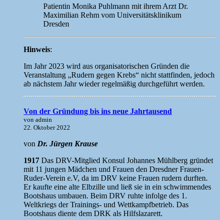
Patientin Monika Puhlmann mit ihrem Arzt Dr.
Maximilian Rehm vom Universitätsklinikum
Dresden
Hinweis
:
Im Jahr 2023 wird aus organisatorischen Gründen die
Veranstaltung „Rudern gegen Krebs“ nicht stattfinden, jedoch
ab nächstem Jahr wieder regelmäßig durchgeführt werden.
Von der Gründung bis ins neue Jahrtausend
von admin
22. Oktober 2022
von
Dr. Jürgen Krause
1917
Das DRV-Mitglied Konsul Johannes Mühlberg gründet
mit 11 jungen Mädchen und Frauen den Dresdner Frauen-
Ruder-Verein e.V, da im DRV keine Frauen rudern durften.
Er kaufte eine alte Elbzille und ließ sie in ein schwimmendes
Bootshaus umbauen. Beim DRV ruhte infolge des 1.
Weltkriegs der Trainings- und Wettkampfbetrieb. Das
Bootshaus diente dem DRK als Hilfslazarett.