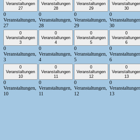
Veranstaltungen
Veranstaltungen
Veranstaltungen
Veranstaltunge
27
28
29
30
0
0
0
0
Veranstaltungen,
Veranstaltungen,
Veranstaltungen,
Veranstaltunge
27
28
29
30
0
0
0
0
Veranstaltungen
Veranstaltungen
Veranstaltungen
Veranstaltunge
3
4
5
6
0
0
0
0
Veranstaltungen,
Veranstaltungen,
Veranstaltungen,
Veranstaltunge
3
4
5
6
0
0
0
0
Veranstaltungen
Veranstaltungen
Veranstaltungen
Veranstaltunge
10
11
12
13
0
0
0
0
Veranstaltungen,
Veranstaltungen,
Veranstaltungen,
Veranstaltunge
10
11
12
13