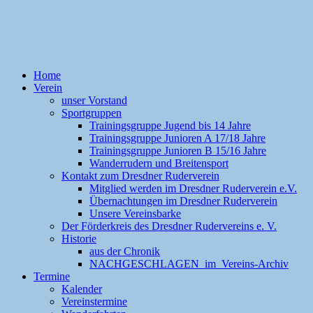
Home
Verein
unser Vorstand
Sportgruppen
Trainingsgruppe Jugend bis 14 Jahre
Trainingsgruppe Junioren A 17/18 Jahre
Trainingsgruppe Junioren B 15/16 Jahre
Wanderrudern und Breitensport
Kontakt zum Dresdner Ruderverein
Mitglied werden im Dresdner Ruderverein e.V.
Übernachtungen im Dresdner Ruderverein
Unsere Vereinsbarke
Der Förderkreis des Dresdner Rudervereins e. V.
Historie
aus der Chronik
NACHGESCHLAGEN im Vereins-Archiv
Termine
Kalender
Vereinstermine