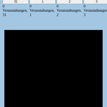
31
1
2
3
0
0
0
0
Veranstaltungen,
Veranstaltungen,
Veranstaltungen,
Veranstaltunge
31
1
2
3