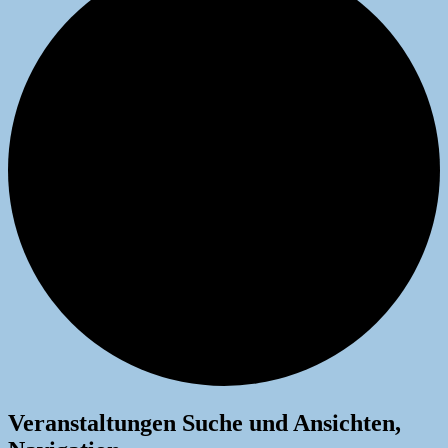
Veranstaltungen
Veranstaltungen Suche und Ansichten,