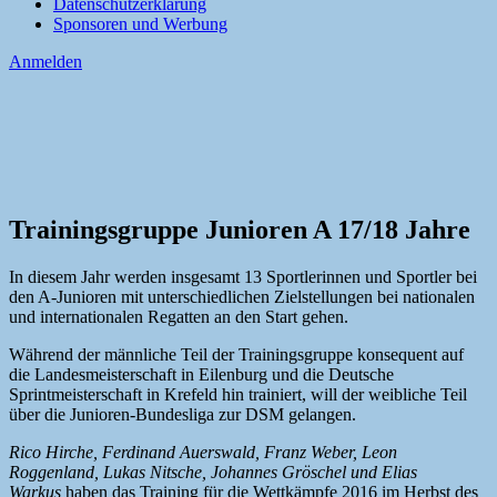
Datenschutzerklärung
Sponsoren und Werbung
Anmelden
Trainingsgruppe Junioren A 17/18 Jahre
In diesem Jahr werden insgesamt 13 Sportlerinnen und Sportler bei
den A-Junioren mit unterschiedlichen Zielstellungen bei nationalen
und internationalen Regatten an den Start gehen.
Während der männliche Teil der Trainingsgruppe konsequent auf
die Landesmeisterschaft in Eilenburg und die Deutsche
Sprintmeisterschaft in Krefeld hin trainiert, will der weibliche Teil
über die Junioren-Bundesliga zur DSM gelangen.
Rico Hirche, Ferdinand Auerswald, Franz Weber, Leon
Roggenland, Lukas Nitsche, Johannes Gröschel und Elias
Warkus
haben das Training für die Wettkämpfe 2016 im Herbst des