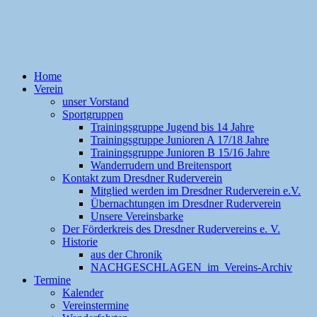
Home
Verein
unser Vorstand
Sportgruppen
Trainingsgruppe Jugend bis 14 Jahre
Trainingsgruppe Junioren A 17/18 Jahre
Trainingsgruppe Junioren B 15/16 Jahre
Wanderrudern und Breitensport
Kontakt zum Dresdner Ruderverein
Mitglied werden im Dresdner Ruderverein e.V.
Übernachtungen im Dresdner Ruderverein
Unsere Vereinsbarke
Der Förderkreis des Dresdner Rudervereins e. V.
Historie
aus der Chronik
NACHGESCHLAGEN im Vereins-Archiv
Termine
Kalender
Vereinstermine