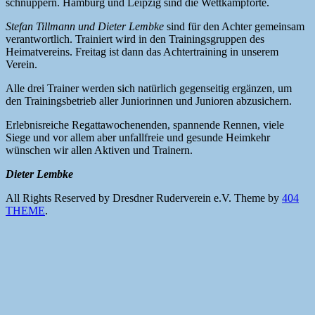
schnuppern. Hamburg und Leipzig sind die Wettkampforte.
Stefan Tillmann und Dieter Lembke
sind für den Achter gemeinsam
verantwortlich. Trainiert wird in den Trainingsgruppen des
Heimatvereins. Freitag ist dann das Achtertraining in unserem
Verein.
Alle drei Trainer werden sich natürlich gegenseitig ergänzen, um
den Trainingsbetrieb aller Juniorinnen und Junioren abzusichern.
Erlebnisreiche Regattawochenenden, spannende Rennen, viele
Siege und vor allem aber unfallfreie und gesunde Heimkehr
wünschen wir allen Aktiven und Trainern.
Dieter Lembke
All Rights Reserved by Dresdner Ruderverein e.V.
Theme by
404
THEME
.