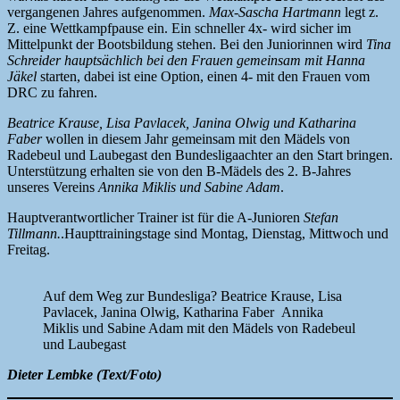
vergangenen Jahres aufgenommen.
Max-Sascha Hartmann
legt z.
Z. eine Wettkampfpause ein. Ein schneller 4x- wird sicher im
Mittelpunkt der Bootsbildung stehen. Bei den Juniorinnen wird
Tina
Schreider hauptsächlich bei den Frauen gemeinsam mit Hanna
Jäkel
starten, dabei ist eine Option, einen 4- mit den Frauen vom
DRC zu fahren.
Beatrice Krause, Lisa Pavlacek, Janina Olwig und Katharina
Faber
wollen in diesem Jahr gemeinsam mit den Mädels von
Radebeul und Laubegast den Bundesligaachter an den Start bringen.
Unterstützung erhalten sie von den B-Mädels des 2. B-Jahres
unseres Vereins
Annika Miklis und Sabine Adam
.
Hauptverantwortlicher Trainer ist für die A-Junioren
Stefan
Tillmann.
.Haupttrainingstage sind Montag, Dienstag, Mittwoch und
Freitag.
Auf dem Weg zur Bundesliga? Beatrice Krause, Lisa
Pavlacek, Janina Olwig, Katharina Faber Annika
Miklis und Sabine Adam mit den Mädels von Radebeul
und Laubegast
Dieter Lembke (Text/Foto)