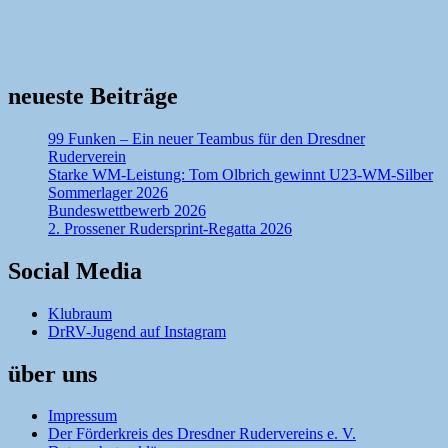
neueste Beiträge
99 Funken – Ein neuer Teambus für den Dresdner
Ruderverein
Starke WM-Leistung: Tom Olbrich gewinnt U23-WM-Silber
Sommerlager 2026
Bundeswettbewerb 2026
2. Prossener Rudersprint-Regatta 2026
Social Media
Klubraum
DrRV-Jugend auf Instagram
über uns
Impressum
Der Förderkreis des Dresdner Rudervereins e. V.