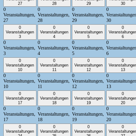
27
28
29
30
0
0
0
0
Veranstaltungen,
Veranstaltungen,
Veranstaltungen,
Veranstaltunge
27
28
29
30
0
0
0
0
Veranstaltungen
Veranstaltungen
Veranstaltungen
Veranstaltunge
3
4
5
6
0
0
0
0
Veranstaltungen,
Veranstaltungen,
Veranstaltungen,
Veranstaltunge
3
4
5
6
0
0
0
0
Veranstaltungen
Veranstaltungen
Veranstaltungen
Veranstaltunge
10
11
12
13
0
0
0
0
Veranstaltungen,
Veranstaltungen,
Veranstaltungen,
Veranstaltunge
10
11
12
13
0
0
0
0
Veranstaltungen
Veranstaltungen
Veranstaltungen
Veranstaltunge
17
18
19
20
0
0
0
0
Veranstaltungen,
Veranstaltungen,
Veranstaltungen,
Veranstaltunge
17
18
19
20
0
0
0
0
Veranstaltungen
Veranstaltungen
Veranstaltungen
Veranstaltunge
24
25
26
27