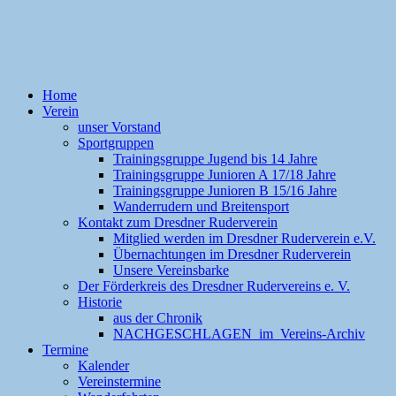
Home
Verein
unser Vorstand
Sportgruppen
Trainingsgruppe Jugend bis 14 Jahre
Trainingsgruppe Junioren A 17/18 Jahre
Trainingsgruppe Junioren B 15/16 Jahre
Wanderrudern und Breitensport
Kontakt zum Dresdner Ruderverein
Mitglied werden im Dresdner Ruderverein e.V.
Übernachtungen im Dresdner Ruderverein
Unsere Vereinsbarke
Der Förderkreis des Dresdner Rudervereins e. V.
Historie
aus der Chronik
NACHGESCHLAGEN im Vereins-Archiv
Termine
Kalender
Vereinstermine