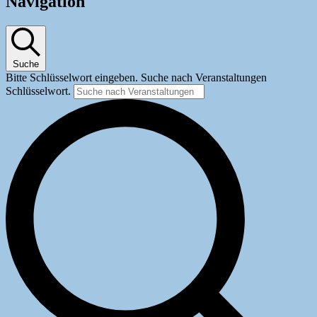
für
Navigation
15.
April
2023
Suche
Bitte Schlüsselwort eingeben. Suche nach Veranstaltungen
Schlüsselwort.