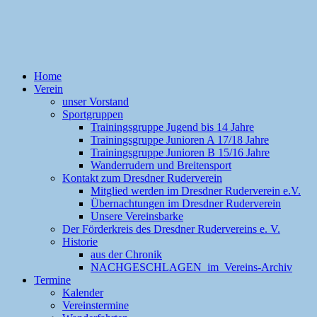
Home
Verein
unser Vorstand
Sportgruppen
Trainingsgruppe Jugend bis 14 Jahre
Trainingsgruppe Junioren A 17/18 Jahre
Trainingsgruppe Junioren B 15/16 Jahre
Wanderrudern und Breitensport
Kontakt zum Dresdner Ruderverein
Mitglied werden im Dresdner Ruderverein e.V.
Übernachtungen im Dresdner Ruderverein
Unsere Vereinsbarke
Der Förderkreis des Dresdner Rudervereins e. V.
Historie
aus der Chronik
NACHGESCHLAGEN im Vereins-Archiv
Termine
Kalender
Vereinstermine