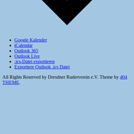
Google Kalender
iCalendar
Outlook 365
Outlook Live
.ics-Datei exportieren
Exportiere Outlook .ics Datei
All Rights Reserved by Dresdner Ruderverein e.V.
Theme by
404
THEME
.