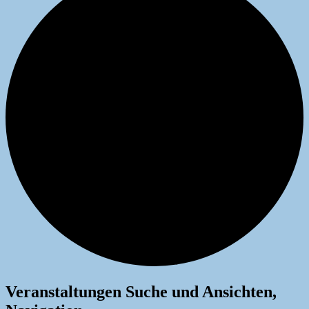
Veranstaltungen
Veranstaltungen Suche und Ansichten,