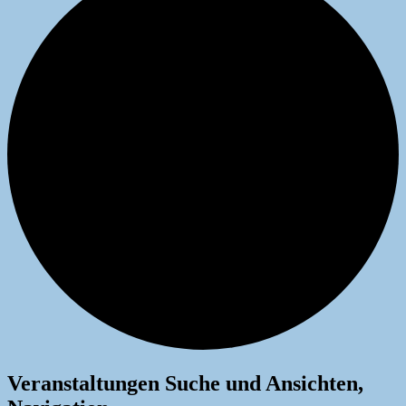
Veranstaltungen
Veranstaltungen Suche und Ansichten,