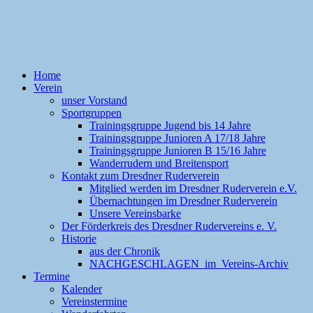
Home
Verein
unser Vorstand
Sportgruppen
Trainingsgruppe Jugend bis 14 Jahre
Trainingsgruppe Junioren A 17/18 Jahre
Trainingsgruppe Junioren B 15/16 Jahre
Wanderrudern und Breitensport
Kontakt zum Dresdner Ruderverein
Mitglied werden im Dresdner Ruderverein e.V.
Übernachtungen im Dresdner Ruderverein
Unsere Vereinsbarke
Der Förderkreis des Dresdner Rudervereins e. V.
Historie
aus der Chronik
NACHGESCHLAGEN im Vereins-Archiv
Termine
Kalender
Vereinstermine