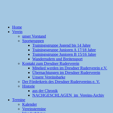
Home
Verein
unser Vorstand
Sportgruppen
Trainingsgruppe Jugend bis 14 Jahre
Trainingsgruppe Junioren A 17/18 Jahre
Trainingsgruppe Junioren B 15/16 Jahre
Wanderrudern und Breitensport
Kontakt zum Dresdner Ruderverein
Mitglied werden im Dresdner Ruderverein e.V.
Übernachtungen im Dresdner Ruderverein
Unsere Vereinsbarke
Der Förderkreis des Dresdner Rudervereins e. V.
Historie
aus der Chronik
NACHGESCHLAGEN im Vereins-Archiv
Termine
Kalender
Vereinstermine