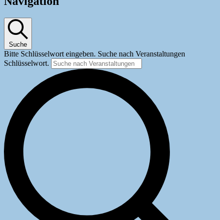
für
Navigation
14.
Juli
2026
Suche
Bitte Schlüsselwort eingeben. Suche nach Veranstaltungen
Schlüsselwort.