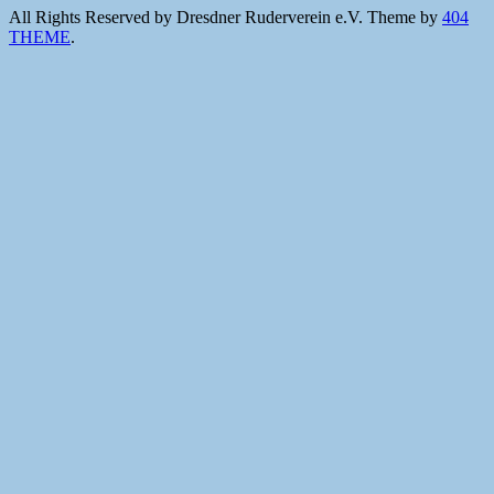
All Rights Reserved by Dresdner Ruderverein e.V.
Theme by
404
THEME
.