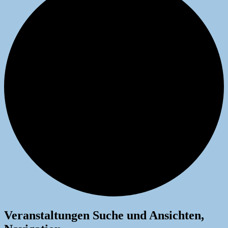
Veranstaltungen
Veranstaltungen Suche und Ansichten,