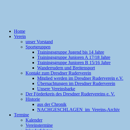
Home
Verein
unser Vorstand
Sportgruppen
Trainingsgruppe Jugend bis 14 Jahre
Trainingsgruppe Junioren A 17/18 Jahre
Trainingsgruppe Junioren B 15/16 Jahre
Wanderrudern und Breitensport
Kontakt zum Dresdner Ruderverein
Mitglied werden im Dresdner Ruderverein e.V.
Übernachtungen im Dresdner Ruderverein
Unsere Vereinsbarke
Der Förderkreis des Dresdner Rudervereins e. V.
Historie
aus der Chronik
NACHGESCHLAGEN im Vereins-Archiv
Termine
Kalender
Vereinstermine