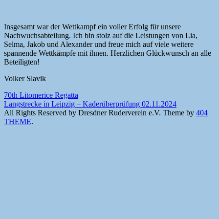
Insgesamt war der Wettkampf ein voller Erfolg für unsere
Nachwuchsabteilung. Ich bin stolz auf die Leistungen von Lia,
Selma, Jakob und Alexander und freue mich auf viele weitere
spannende Wettkämpfe mit ihnen. Herzlichen Glückwunsch an alle
Beteiligten!
Volker Slavik
Beitragsnavigation
70th Litomerice Regatta
Langstrecke in Leipzig – Kaderüberprüfung 02.11.2024
All Rights Reserved by Dresdner Ruderverein e.V.
Theme by
404
THEME
.