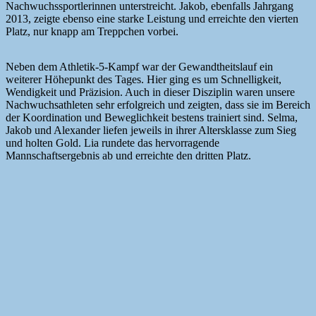
Nachwuchssportlerinnen unterstreicht. Jakob, ebenfalls Jahrgang
2013, zeigte ebenso eine starke Leistung und erreichte den vierten
Platz, nur knapp am Treppchen vorbei.
Neben dem Athletik-5-Kampf war der Gewandtheitslauf ein
weiterer Höhepunkt des Tages. Hier ging es um Schnelligkeit,
Wendigkeit und Präzision. Auch in dieser Disziplin waren unsere
Nachwuchsathleten sehr erfolgreich und zeigten, dass sie im Bereich
der Koordination und Beweglichkeit bestens trainiert sind. Selma,
Jakob und Alexander liefen jeweils in ihrer Altersklasse zum Sieg
und holten Gold. Lia rundete das hervorragende
Mannschaftsergebnis ab und erreichte den dritten Platz.