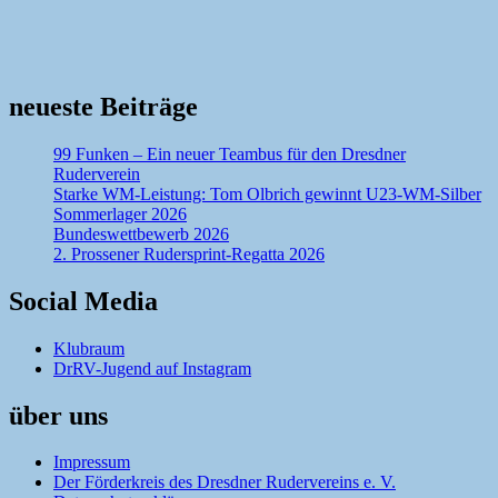
neueste Beiträge
99 Funken – Ein neuer Teambus für den Dresdner
Ruderverein
Starke WM-Leistung: Tom Olbrich gewinnt U23-WM-Silber
Sommerlager 2026
Bundeswettbewerb 2026
2. Prossener Rudersprint-Regatta 2026
Social Media
Klubraum
DrRV-Jugend auf Instagram
über uns
Impressum
Der Förderkreis des Dresdner Rudervereins e. V.