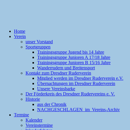
Home
Verein
unser Vorstand
Sportgruppen
Trainingsgruppe Jugend bis 14 Jahre
Trainingsgruppe Junioren A 17/18 Jahre
Trainingsgruppe Junioren B 15/16 Jahre
Wanderrudern und Breitensport
Kontakt zum Dresdner Ruderverein
Mitglied werden im Dresdner Ruderverein e.V.
Übernachtungen im Dresdner Ruderverein
Unsere Vereinsbarke
Der Förderkreis des Dresdner Rudervereins e. V.
Historie
aus der Chronik
NACHGESCHLAGEN im Vereins-Archiv
Termine
Kalender
Vereinstermine