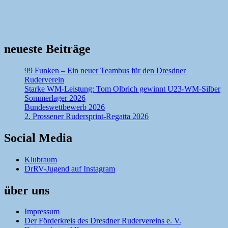
neueste Beiträge
99 Funken – Ein neuer Teambus für den Dresdner
Ruderverein
Starke WM-Leistung: Tom Olbrich gewinnt U23-WM-Silber
Sommerlager 2026
Bundeswettbewerb 2026
2. Prossener Rudersprint-Regatta 2026
Social Media
Klubraum
DrRV-Jugend auf Instagram
über uns
Impressum
Der Förderkreis des Dresdner Rudervereins e. V.