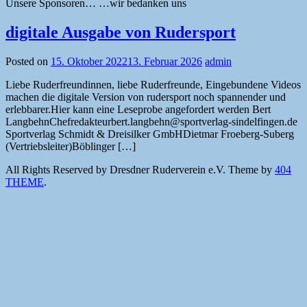
Unsere Sponsoren… …wir bedanken uns
digitale Ausgabe von Rudersport
Posted on
15. Oktober 2022
13. Februar 2026
admin
Liebe Ruderfreundinnen, liebe Ruderfreunde, Eingebundene Videos
machen die digitale Version von rudersport noch spannender und
erlebbarer.Hier kann eine Leseprobe angefordert werden Bert
LangbehnChefredakteurbert.langbehn@sportverlag-sindelfingen.de
Sportverlag Schmidt & Dreisilker GmbHDietmar Froeberg-Suberg
(Vertriebsleiter)Böblinger […]
All Rights Reserved by Dresdner Ruderverein e.V.
Theme by
404
THEME
.