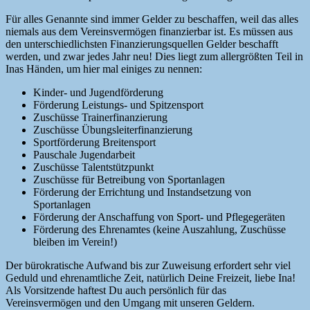
Für alles Genannte sind immer Gelder zu beschaffen, weil das alles
niemals aus dem Vereinsvermögen finanzierbar ist. Es müssen aus
den unterschiedlichsten Finanzierungsquellen Gelder beschafft
werden, und zwar jedes Jahr neu! Dies liegt zum allergrößten Teil in
Inas Händen, um hier mal einiges zu nennen:
Kinder- und Jugendförderung
Förderung Leistungs- und Spitzensport
Zuschüsse Trainerfinanzierung
Zuschüsse Übungsleiterfinanzierung
Sportförderung Breitensport
Pauschale Jugendarbeit
Zuschüsse Talentstützpunkt
Zuschüsse für Betreibung von Sportanlagen
Förderung der Errichtung und Instandsetzung von
Sportanlagen
Förderung der Anschaffung von Sport- und Pflegegeräten
Förderung des Ehrenamtes (keine Auszahlung, Zuschüsse
bleiben im Verein!)
Der bürokratische Aufwand bis zur Zuweisung erfordert sehr viel
Geduld und ehrenamtliche Zeit, natürlich Deine Freizeit, liebe Ina!
Als Vorsitzende haftest Du auch persönlich für das
Vereinsvermögen und den Umgang mit unseren Geldern.