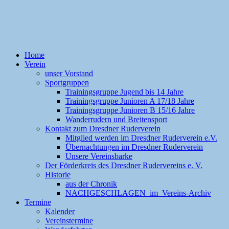
Home
Verein
unser Vorstand
Sportgruppen
Trainingsgruppe Jugend bis 14 Jahre
Trainingsgruppe Junioren A 17/18 Jahre
Trainingsgruppe Junioren B 15/16 Jahre
Wanderrudern und Breitensport
Kontakt zum Dresdner Ruderverein
Mitglied werden im Dresdner Ruderverein e.V.
Übernachtungen im Dresdner Ruderverein
Unsere Vereinsbarke
Der Förderkreis des Dresdner Rudervereins e. V.
Historie
aus der Chronik
NACHGESCHLAGEN im Vereins-Archiv
Termine
Kalender
Vereinstermine