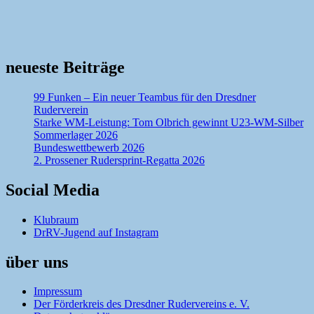
neueste Beiträge
99 Funken – Ein neuer Teambus für den Dresdner
Ruderverein
Starke WM-Leistung: Tom Olbrich gewinnt U23-WM-Silber
Sommerlager 2026
Bundeswettbewerb 2026
2. Prossener Rudersprint-Regatta 2026
Social Media
Klubraum
DrRV-Jugend auf Instagram
über uns
Impressum
Der Förderkreis des Dresdner Rudervereins e. V.