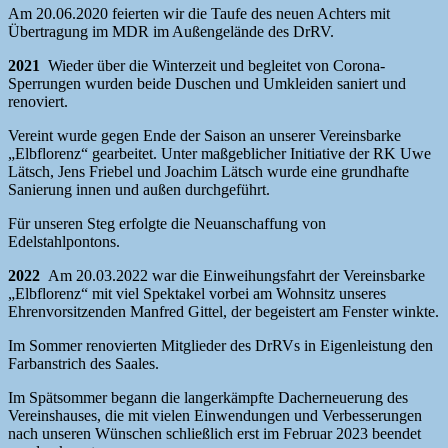
Am 20.06.2020 feierten wir die Taufe des neuen Achters mit
Übertragung im MDR im Außengelände des DrRV.
2021
Wieder über die Winterzeit und begleitet von Corona-
Sperrungen wurden beide Duschen und Umkleiden saniert und
renoviert.
Vereint wurde gegen Ende der Saison an unserer Vereinsbarke
„Elbflorenz“ gearbeitet. Unter maßgeblicher Initiative der RK Uwe
Lätsch, Jens Friebel und Joachim Lätsch wurde eine grundhafte
Sanierung innen und außen durchgeführt.
Für unseren Steg erfolgte die Neuanschaffung von
Edelstahlpontons.
2022
Am 20.03.2022 war die Einweihungsfahrt der Vereinsbarke
„Elbflorenz“ mit viel Spektakel vorbei am Wohnsitz unseres
Ehrenvorsitzenden Manfred Gittel, der begeistert am Fenster winkte.
Im Sommer renovierten Mitglieder des DrRVs in Eigenleistung den
Farbanstrich des Saales.
Im Spätsommer begann die langerkämpfte Dacherneuerung des
Vereinshauses, die mit vielen Einwendungen und Verbesserungen
nach unseren Wünschen schließlich erst im Februar 2023 beendet