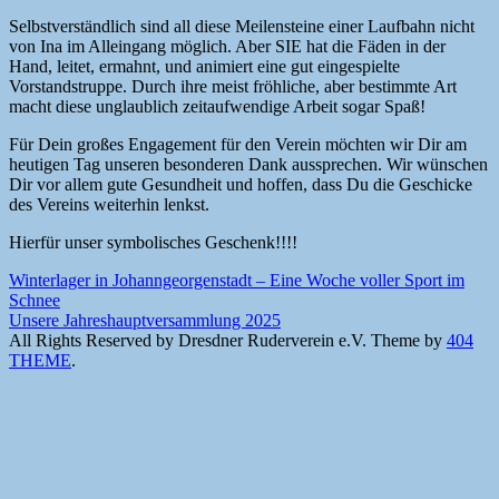
Selbstverständlich sind all diese Meilensteine einer Laufbahn nicht
von Ina im Alleingang möglich. Aber SIE hat die Fäden in der
Hand, leitet, ermahnt, und animiert eine gut eingespielte
Vorstandstruppe. Durch ihre meist fröhliche, aber bestimmte Art
macht diese unglaublich zeitaufwendige Arbeit sogar Spaß!
Für Dein großes Engagement für den Verein möchten wir Dir am
heutigen Tag unseren besonderen Dank aussprechen. Wir wünschen
Dir vor allem gute Gesundheit und hoffen, dass Du die Geschicke
des Vereins weiterhin lenkst.
Hierfür unser symbolisches Geschenk!!!!
Beitragsnavigation
Winterlager in Johanngeorgenstadt – Eine Woche voller Sport im
Schnee
Unsere Jahreshauptversammlung 2025
All Rights Reserved by Dresdner Ruderverein e.V.
Theme by
404
THEME
.