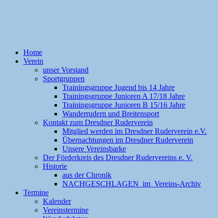
Home
Verein
unser Vorstand
Sportgruppen
Trainingsgruppe Jugend bis 14 Jahre
Trainingsgruppe Junioren A 17/18 Jahre
Trainingsgruppe Junioren B 15/16 Jahre
Wanderrudern und Breitensport
Kontakt zum Dresdner Ruderverein
Mitglied werden im Dresdner Ruderverein e.V.
Übernachtungen im Dresdner Ruderverein
Unsere Vereinsbarke
Der Förderkreis des Dresdner Rudervereins e. V.
Historie
aus der Chronik
NACHGESCHLAGEN im Vereins-Archiv
Termine
Kalender
Vereinstermine