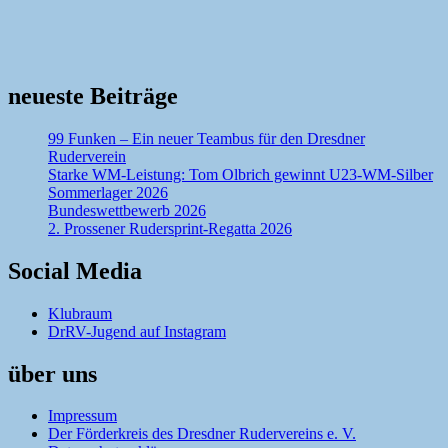
neueste Beiträge
99 Funken – Ein neuer Teambus für den Dresdner
Ruderverein
Starke WM-Leistung: Tom Olbrich gewinnt U23-WM-Silber
Sommerlager 2026
Bundeswettbewerb 2026
2. Prossener Rudersprint-Regatta 2026
Social Media
Klubraum
DrRV-Jugend auf Instagram
über uns
Impressum
Der Förderkreis des Dresdner Rudervereins e. V.