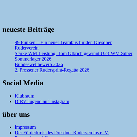
neueste Beiträge
99 Funken – Ein neuer Teambus für den Dresdner
Ruderverein
Starke WM-Leistung: Tom Olbrich gewinnt U23-WM-Silber
Sommerlager 2026
Bundeswettbewerb 2026
2. Prossener Rudersprint-Regatta 2026
Social Media
Klubraum
DrRV-Jugend auf Instagram
über uns
Impressum
Der Förderkreis des Dresdner Rudervereins e. V.