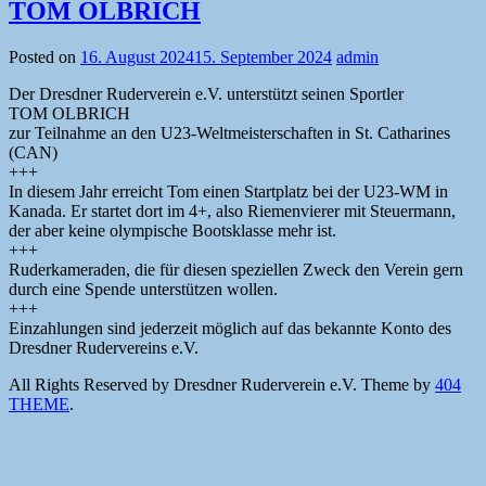
TOM OLBRICH
Posted on
16. August 2024
15. September 2024
admin
Der Dresdner Ruderverein e.V. unterstützt seinen Sportler
TOM OLBRICH
zur Teilnahme an den U23-Weltmeisterschaften in St. Catharines
(CAN)
+++
In diesem Jahr erreicht Tom einen Startplatz bei der U23-WM in
Kanada. Er startet dort im 4+, also Riemenvierer mit Steuermann,
der aber keine olympische Bootsklasse mehr ist.
+++
Ruderkameraden, die für diesen speziellen Zweck den Verein gern
durch eine Spende unterstützen wollen.
+++
Einzahlungen sind jederzeit möglich auf das bekannte Konto des
Dresdner Rudervereins e.V.
All Rights Reserved by Dresdner Ruderverein e.V.
Theme by
404
THEME
.