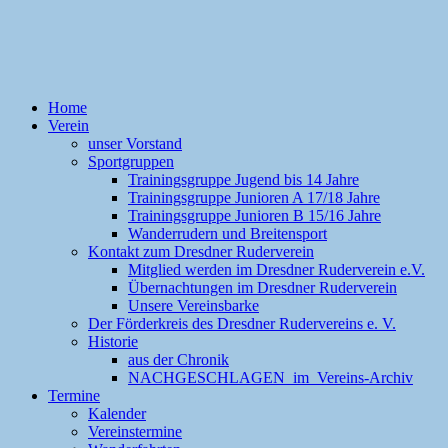
Home
Verein
unser Vorstand
Sportgruppen
Trainingsgruppe Jugend bis 14 Jahre
Trainingsgruppe Junioren A 17/18 Jahre
Trainingsgruppe Junioren B 15/16 Jahre
Wanderrudern und Breitensport
Kontakt zum Dresdner Ruderverein
Mitglied werden im Dresdner Ruderverein e.V.
Übernachtungen im Dresdner Ruderverein
Unsere Vereinsbarke
Der Förderkreis des Dresdner Rudervereins e. V.
Historie
aus der Chronik
NACHGESCHLAGEN im Vereins-Archiv
Termine
Kalender
Vereinstermine