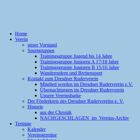
Home
Verein
unser Vorstand
Sportgruppen
Trainingsgruppe Jugend bis 14 Jahre
Trainingsgruppe Junioren A 17/18 Jahre
Trainingsgruppe Junioren B 15/16 Jahre
Wanderrudern und Breitensport
Kontakt zum Dresdner Ruderverein
Mitglied werden im Dresdner Ruderverein e.V.
Übernachtungen im Dresdner Ruderverein
Unsere Vereinsbarke
Der Förderkreis des Dresdner Rudervereins e. V.
Historie
aus der Chronik
NACHGESCHLAGEN im Vereins-Archiv
Termine
Kalender
Vereinstermine