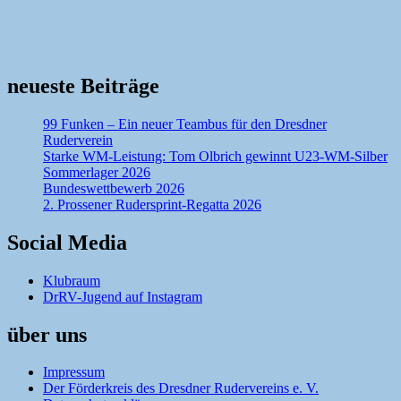
neueste Beiträge
99 Funken – Ein neuer Teambus für den Dresdner
Ruderverein
Starke WM-Leistung: Tom Olbrich gewinnt U23-WM-Silber
Sommerlager 2026
Bundeswettbewerb 2026
2. Prossener Rudersprint-Regatta 2026
Social Media
Klubraum
DrRV-Jugend auf Instagram
über uns
Impressum
Der Förderkreis des Dresdner Rudervereins e. V.