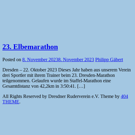
23. Elbemarathon
Posted on
8. November 2023
8. November 2023
Philipp Gäbert
Dresden – 22. Oktober 2023 Dieses Jahr haben aus unserem Verein
drei Sportler mit ihrem Trainer beim 23. Dresden-Marathon
teilgenommen. Gelaufen wurde im Staffel-Marathon eine
Gesamtdistanz von 42,2km in 3:50:41. […]
All Rights Reserved by Dresdner Ruderverein e.V.
Theme by
404
THEME
.