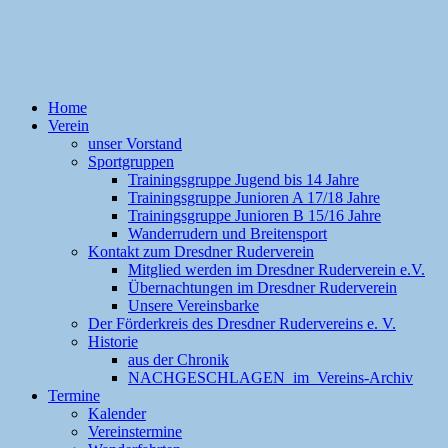
Home
Verein
unser Vorstand
Sportgruppen
Trainingsgruppe Jugend bis 14 Jahre
Trainingsgruppe Junioren A 17/18 Jahre
Trainingsgruppe Junioren B 15/16 Jahre
Wanderrudern und Breitensport
Kontakt zum Dresdner Ruderverein
Mitglied werden im Dresdner Ruderverein e.V.
Übernachtungen im Dresdner Ruderverein
Unsere Vereinsbarke
Der Förderkreis des Dresdner Rudervereins e. V.
Historie
aus der Chronik
NACHGESCHLAGEN im Vereins-Archiv
Termine
Kalender
Vereinstermine