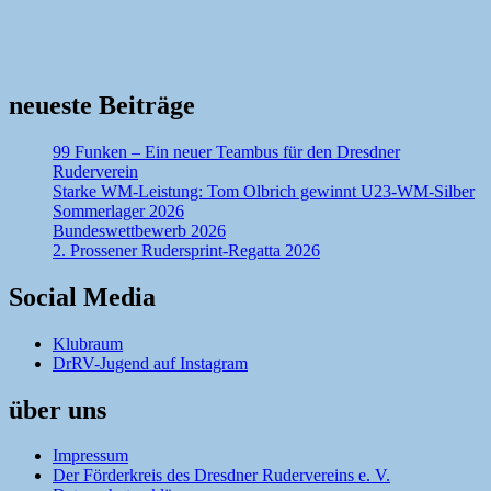
neueste Beiträge
99 Funken – Ein neuer Teambus für den Dresdner
Ruderverein
Starke WM-Leistung: Tom Olbrich gewinnt U23-WM-Silber
Sommerlager 2026
Bundeswettbewerb 2026
2. Prossener Rudersprint-Regatta 2026
Social Media
Klubraum
DrRV-Jugend auf Instagram
über uns
Impressum
Der Förderkreis des Dresdner Rudervereins e. V.